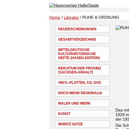
Home
/
Literatur
/ RUHE & ORDNUNG
NEUERSCHEINUNGEN
GESAMTVERZEICHNIS
MITTELDEUTSCHE
KULTURHISTORISCHE
HEFTE (HASEN-EDITION)
REICHTUM DER PROVINZ
(SACHSEN-ANHALT)
VINYL-PLATTEN, CD, DVD
NOCH MEHR REGIONALIA
MALER UND WERK
Das mi
KUNST
1929 im
der 193
MORITZ GöTZE
Die Sch