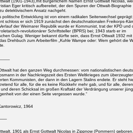
ttwalt
(1901-1943),
mit bürgerlichem Namen Ernst Gottwalt Nicolas, w
istian Eger kritisch aufbereitet, der den Spuren der Ottwalt-Biographie 
zu detektivischem Ansatz nachgeht.
s politische Entwicklung ist von einem radikalen Seitenwechsel geprägt:
ent schloss er sich 1919 zunächst den deutschnationalen Freikorps-Kä
 Verlauf der Weimarer Republik wurde er Kommunist, trat der KPD und
oletarisch-revolutionärer Schriftsteller (BPRS) bei;
1943 starb er im
schen Gulag.
Weniger bekannt dürfte sein, dass
Ernst Ottwalt
1932 mit 
 das Drehbuch zum Arbeiterfilm „Kuhle Wampe oder: Wem gehört die W
te.
_____
 Ottwalt hat den ganzen Weg durchmessen: vom nationalistischen deut
rpsmann in der Nachkriegszeit des Ersten Weltkrieges zum überzeugte
rten Kommunisten, der dann in den Lagern Stalins endete. Er steht hi
rtretend für alle, für die es keine Rückkehr mehr gab, und für alle, deren
und deren Schicksal im großen Kraftakt der Verdrängung unserer jüng
enheit von der einen Seite vergessen wurde.“
Kantorowicz, 1964
——
ttwalt, 1901 als Ernst Gottwalt Nicolas in Zippnow (Pommern) geboren