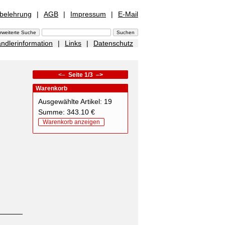
sbelehrung
|
AGB
|
Impressum
|
E-Mail
ndlerinformation
|
Links
|
Datenschutz
<–
Seite 1/3
–>
Warenkorb
Ausgewählte Artikel: 19
Summe: 343.10 €
Warenkorb anzeigen