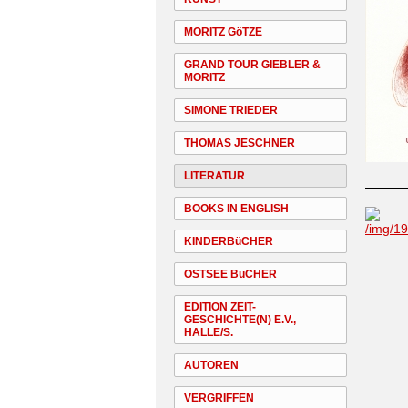
MORITZ GöTZE
GRAND TOUR GIEBLER &
MORITZ
SIMONE TRIEDER
THOMAS JESCHNER
LITERATUR
BOOKS IN ENGLISH
KINDERBüCHER
OSTSEE BüCHER
EDITION ZEIT-
GESCHICHTE(N) E.V.,
HALLE/S.
AUTOREN
VERGRIFFEN