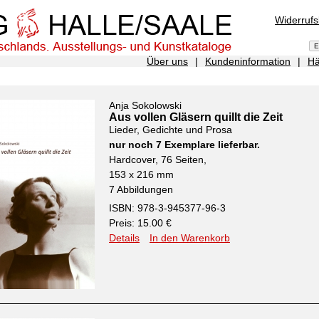
Widerruf
Über uns
|
Kundeninformation
|
Hä
Anja Sokolowski
Aus vollen Gläsern quillt die Zeit
Lieder, Gedichte und Prosa
nur noch 7 Exemplare lieferbar.
Hardcover, 76 Seiten,
153 x 216 mm
7 Abbildungen
ISBN: 978-3-945377-96-3
Preis: 15.00 €
Details
In den Warenkorb