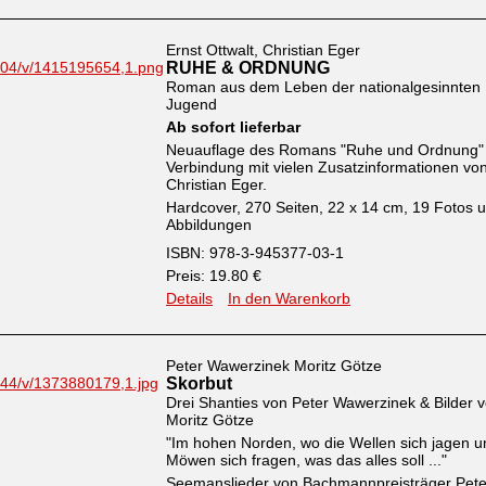
Ernst Ottwalt, Christian Eger
RUHE & ORDNUNG
Roman aus dem Leben der nationalgesinnten
Jugend
Ab sofort lieferbar
Neuauflage des Romans "Ruhe und Ordnung" 
Verbindung mit vielen Zusatzinformationen vo
Christian Eger.
Hardcover, 270 Seiten, 22 x 14 cm, 19 Fotos 
Abbildungen
ISBN: 978-3-945377-03-1
Preis: 19.80 €
Details
In den Warenkorb
Peter Wawerzinek Moritz Götze
Skorbut
Drei Shanties von Peter Wawerzinek & Bilder 
Moritz Götze
"Im hohen Norden, wo die Wellen sich jagen u
Möwen sich fragen, was das alles soll ..."
Seemanslieder von Bachmannpreisträger Pete