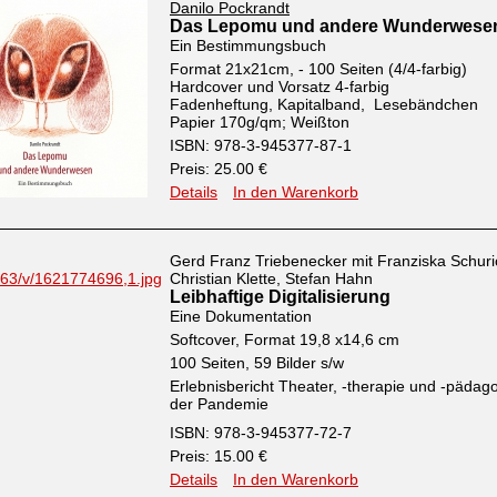
Danilo Pockrandt
Das Lepomu und andere Wunderwese
Ein Bestimmungsbuch
Format 21x21cm, - 100 Seiten (4/4-farbig)
Hardcover und Vorsatz 4-farbig
Fadenheftung, Kapitalband, Lesebändchen
Papier 170g/qm; Weißton
ISBN: 978-3-945377-87-1
Preis: 25.00 €
Details
In den Warenkorb
Gerd Franz Triebenecker mit Franziska Schuri
Christian Klette, Stefan Hahn
Leibhaftige Digitalisierung
Eine Dokumentation
Softcover, Format 19,8 x14,6 cm
100 Seiten, 59 Bilder s/w
Erlebnisbericht Theater, -therapie und -pädago
der Pandemie
ISBN: 978-3-945377-72-7
Preis: 15.00 €
Details
In den Warenkorb