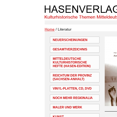
Home
/ Literatur
NEUERSCHEINUNGEN
GESAMTVERZEICHNIS
MITTELDEUTSCHE
KULTURHISTORISCHE
HEFTE (HASEN-EDITION)
REICHTUM DER PROVINZ
(SACHSEN-ANHALT)
VINYL-PLATTEN, CD, DVD
NOCH MEHR REGIONALIA
MALER UND WERK
KUNST