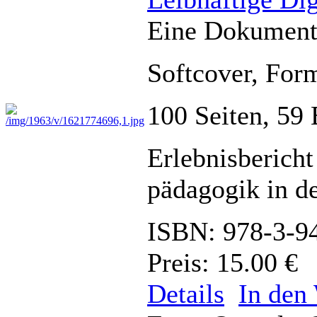
Eine Dokument
Softcover, For
100 Seiten, 59 
Erlebnisbericht
pädagogik in d
ISBN: 978-3-9
Preis: 15.00 €
Details
In den