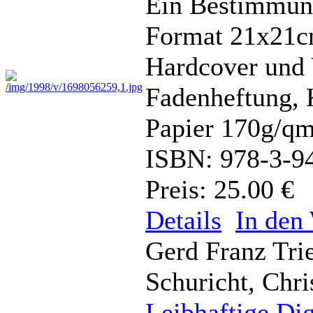
Ein Bestimmun
Format 21x21cm
Hardcover und 
Fadenheftung, 
Papier 170g/q
ISBN: 978-3-9
Preis: 25.00 €
Details
In den
Gerd Franz Tri
Schuricht, Chri
Leibhaftige Dig