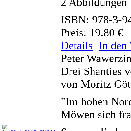
2 Abbildungen
ISBN: 978-3-9
Preis: 19.80 €
Details
In den
Peter Wawerzi
Drei Shanties 
von Moritz Göt
"Im hohen Nord
Möwen sich frag