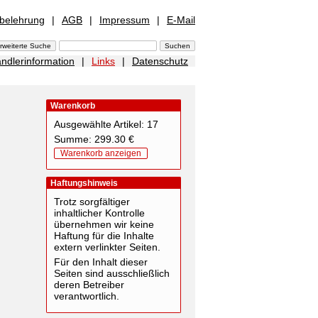
sbelehrung
|
AGB
|
Impressum
|
E-Mail
ndlerinformation
|
Links
|
Datenschutz
Warenkorb
Ausgewählte Artikel: 17
Summe: 299.30 €
Warenkorb anzeigen
Haftungshinweis
Trotz sorgfältiger
inhaltlicher Kontrolle
übernehmen wir keine
Haftung für die Inhalte
extern verlinkter Seiten.
Für den Inhalt dieser
Seiten sind ausschließlich
deren Betreiber
verantwortlich.