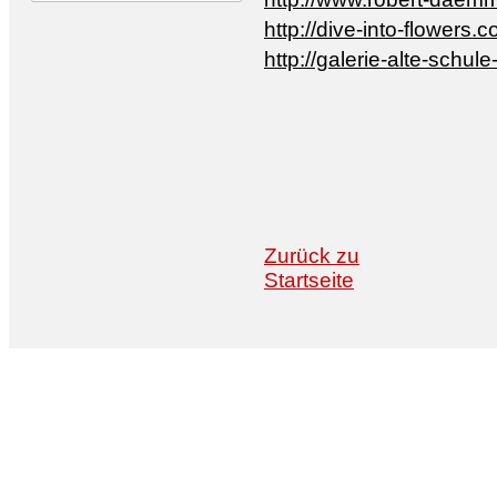
http://dive-into-flowers.
http://galerie-alte-schu
Zurück zu
Startseite