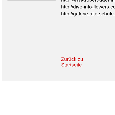
http://dive-into-flowers.
http://galerie-alte-schu
Zurück zu
Startseite