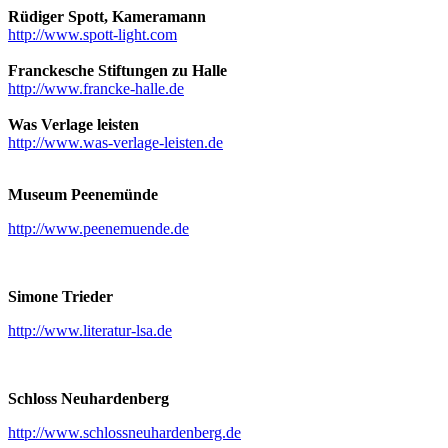
Rüdiger Spott, Kameramann
http://www.spott-light.com
Franckesche Stiftungen zu Halle
http://www.francke-halle.de
Was Verlage leisten
http://www.was-verlage-leisten.de
Museum Peenemünde
http://www.peenemuende.de
Simone Trieder
http://www.literatur-lsa.de
Schloss Neuhardenberg
http://www.schlossneuhardenberg.de