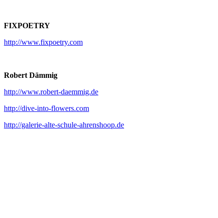
FIXPOETRY
http://www.fixpoetry.com
Robert Dämmig
http://www.robert-daemmig.de
http://dive-into-flowers.com
http://galerie-alte-schule-ahrenshoop.de