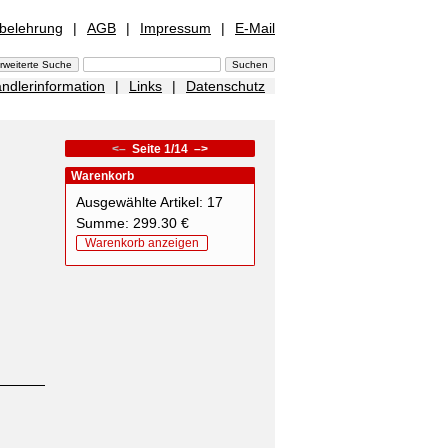
sbelehrung
|
AGB
|
Impressum
|
E-Mail
ndlerinformation
|
Links
|
Datenschutz
<–
Seite 1/14
–>
Warenkorb
Ausgewählte Artikel: 17
Summe: 299.30 €
Warenkorb anzeigen