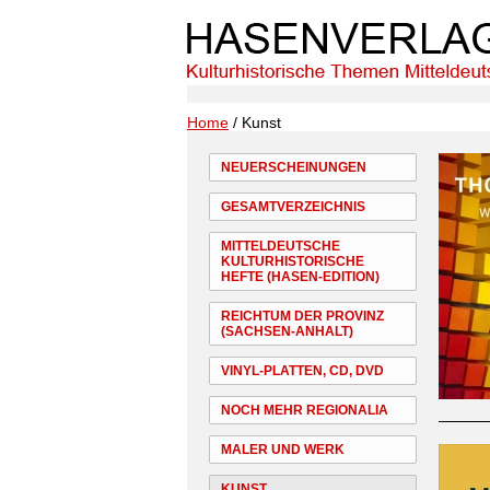
Home
/ Kunst
NEUERSCHEINUNGEN
GESAMTVERZEICHNIS
MITTELDEUTSCHE
KULTURHISTORISCHE
HEFTE (HASEN-EDITION)
REICHTUM DER PROVINZ
(SACHSEN-ANHALT)
VINYL-PLATTEN, CD, DVD
NOCH MEHR REGIONALIA
MALER UND WERK
KUNST