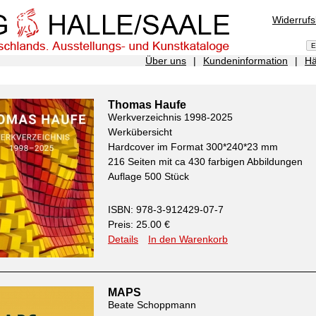
Widerruf
Über uns
|
Kundeninformation
|
Hä
Thomas Haufe
Werkverzeichnis 1998-2025
Werkübersicht
Hardcover im Format 300*240*23 mm
216 Seiten mit ca 430 farbigen Abbildungen
Auflage 500 Stück
ISBN: 978-3-912429-07-7
Preis: 25.00 €
Details
In den Warenkorb
MAPS
Beate Schoppmann