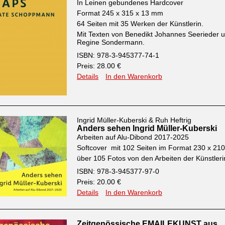
In Leinen gebundenes Hardcover
Format 245 x 315 x 13 mm
64 Seiten mit 35 Werken der Künstlerin.
Mit Texten von Benedikt Johannes Seerieder 
Regine Sondermann.
ISBN: 978-3-945377-74-1
Preis: 28.00 €
Details
In den Warenkorb
Ingrid Müller-Kuberski & Ruh Heftrig
Anders sehen Ingrid Müller-Kuberski
Arbeiten auf Alu-Dibond 2017-2025
Softcover mit 102 Seiten im Format 230 x 2
über 105 Fotos von den Arbeiten der Künstleri
ISBN: 978-3-945377-97-0
Preis: 20.00 €
Details
In den Warenkorb
Zeitgenössische EMAILEKUNST aus