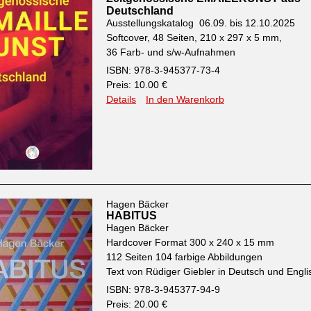
Deutschland
Ausstellungskatalog 06.09. bis 12.10.2025
Softcover, 48 Seiten, 210 x 297 x 5 mm,
36 Farb- und s/w-Aufnahmen
ISBN: 978-3-945377-73-4
Preis: 10.00 €
Details
In den Warenkorb
Hagen Bäcker
HABITUS
Hagen Bäcker
Hardcover Format 300 x 240 x 15 mm
112 Seiten 104 farbige Abbildungen
Text von Rüdiger Giebler in Deutsch und Engli
ISBN: 978-3-945377-94-9
Preis: 20.00 €