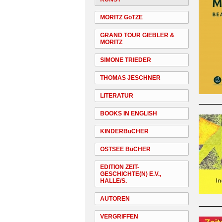
MORITZ GöTZE
GRAND TOUR GIEBLER &
MORITZ
SIMONE TRIEDER
THOMAS JESCHNER
LITERATUR
BOOKS IN ENGLISH
KINDERBüCHER
OSTSEE BüCHER
EDITION ZEIT-
GESCHICHTE(N) E.V.,
HALLE/S.
AUTOREN
VERGRIFFEN