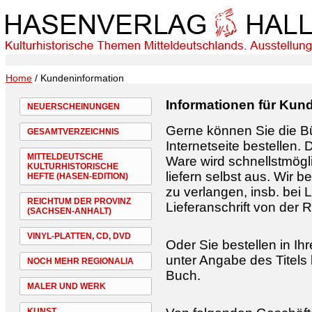
Home
/ Kundeninformation
Informationen für Kun
NEUERSCHEINUNGEN
Gerne können Sie die Bü
GESAMTVERZEICHNIS
Internetseite bestellen. 
MITTELDEUTSCHE
Ware wird schnellstmögli
KULTURHISTORISCHE
liefern selbst aus. Wir 
HEFTE (HASEN-EDITION)
zu verlangen, insb. bei
REICHTUM DER PROVINZ
Lieferanschrift von der
(SACHSEN-ANHALT)
VINYL-PLATTEN, CD, DVD
Oder Sie bestellen in I
unter Angabe des Titels
NOCH MEHR REGIONALIA
Buch.
MALER UND WERK
KUNST