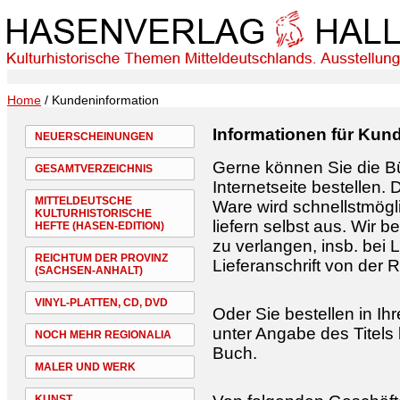
Home
/ Kundeninformation
Informationen für Kun
NEUERSCHEINUNGEN
Gerne können Sie die Bü
GESAMTVERZEICHNIS
Internetseite bestellen. 
MITTELDEUTSCHE
Ware wird schnellstmögli
KULTURHISTORISCHE
liefern selbst aus. Wir 
HEFTE (HASEN-EDITION)
zu verlangen, insb. bei
REICHTUM DER PROVINZ
Lieferanschrift von der
(SACHSEN-ANHALT)
VINYL-PLATTEN, CD, DVD
Oder Sie bestellen in I
unter Angabe des Titels
NOCH MEHR REGIONALIA
Buch.
MALER UND WERK
KUNST