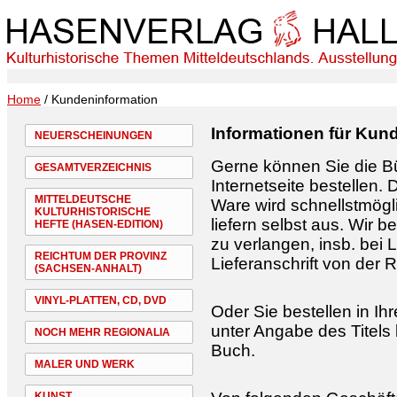
Home
/ Kundeninformation
Informationen für Kun
NEUERSCHEINUNGEN
Gerne können Sie die Bü
GESAMTVERZEICHNIS
Internetseite bestellen. 
MITTELDEUTSCHE
Ware wird schnellstmögli
KULTURHISTORISCHE
liefern selbst aus. Wir 
HEFTE (HASEN-EDITION)
zu verlangen, insb. bei
REICHTUM DER PROVINZ
Lieferanschrift von der
(SACHSEN-ANHALT)
VINYL-PLATTEN, CD, DVD
Oder Sie bestellen in I
unter Angabe des Titels
NOCH MEHR REGIONALIA
Buch.
MALER UND WERK
KUNST