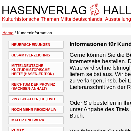
Home
/ Kundeninformation
Informationen für Kun
NEUERSCHEINUNGEN
Gerne können Sie die Bü
GESAMTVERZEICHNIS
Internetseite bestellen. 
MITTELDEUTSCHE
Ware wird schnellstmögli
KULTURHISTORISCHE
liefern selbst aus. Wir 
HEFTE (HASEN-EDITION)
zu verlangen, insb. bei
REICHTUM DER PROVINZ
Lieferanschrift von der
(SACHSEN-ANHALT)
VINYL-PLATTEN, CD, DVD
Oder Sie bestellen in I
unter Angabe des Titels
NOCH MEHR REGIONALIA
Buch.
MALER UND WERK
KUNST