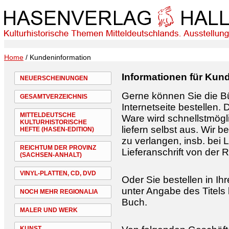
Home
/ Kundeninformation
Informationen für Kun
NEUERSCHEINUNGEN
Gerne können Sie die Bü
GESAMTVERZEICHNIS
Internetseite bestellen. 
MITTELDEUTSCHE
Ware wird schnellstmögli
KULTURHISTORISCHE
liefern selbst aus. Wir 
HEFTE (HASEN-EDITION)
zu verlangen, insb. bei
REICHTUM DER PROVINZ
Lieferanschrift von der
(SACHSEN-ANHALT)
VINYL-PLATTEN, CD, DVD
Oder Sie bestellen in I
unter Angabe des Titels
NOCH MEHR REGIONALIA
Buch.
MALER UND WERK
KUNST