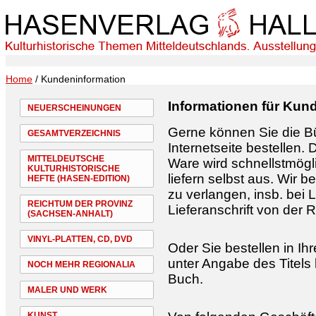
Home
/ Kundeninformation
Informationen für Kun
NEUERSCHEINUNGEN
Gerne können Sie die Bü
GESAMTVERZEICHNIS
Internetseite bestellen. 
MITTELDEUTSCHE
Ware wird schnellstmögli
KULTURHISTORISCHE
liefern selbst aus. Wir 
HEFTE (HASEN-EDITION)
zu verlangen, insb. bei
REICHTUM DER PROVINZ
Lieferanschrift von der
(SACHSEN-ANHALT)
VINYL-PLATTEN, CD, DVD
Oder Sie bestellen in I
unter Angabe des Titels
NOCH MEHR REGIONALIA
Buch.
MALER UND WERK
KUNST