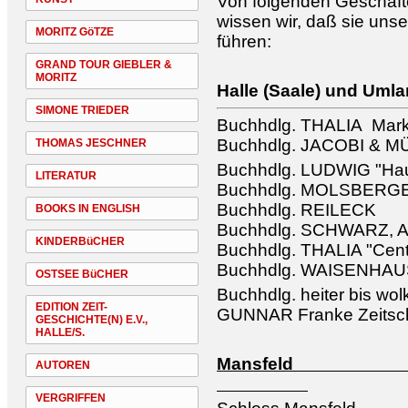
Von folgenden Geschäfte
wissen wir, daß sie unse
MORITZ GöTZE
führen:
GRAND TOUR GIEBLER &
MORITZ
Halle (Saale) und Uml
SIMONE TRIEDER
Buchhdlg. THALIA Mark
Buchhdlg. JACOBI & 
THOMAS JESCHNER
Buchhdlg. LUDWIG "Hau
LITERATUR
Buchhdlg. MOLSBERG
Buchhdlg. REILECK
BOOKS IN ENGLISH
Buchhdlg. SCHWARZ, A
KINDERBüCHER
Buchhdlg. THALIA "Cen
Buchhdlg. WAISENHA
OSTSEE BüCHER
Buchhdlg. heiter bis wol
EDITION ZEIT-
GUNNAR Franke Zeitschr
GESCHICHTE(N) E.V.,
HALLE/S.
Man
AUTOREN
VERGRIFFEN