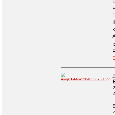
D
F
T
I
k
A
I
P
D
2
E
v