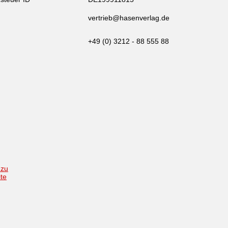
vertrieb@hasenverlag.de
+49 (0) 3212 - 88 555 88
 zu
ite