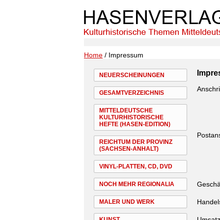
Home
/ Impressum
Impr
NEUERSCHEINUNGEN
Anschri
GESAMTVERZEICHNIS
MITTELDEUTSCHE
KULTURHISTORISCHE
HEFTE (HASEN-EDITION)
Postans
REICHTUM DER PROVINZ
(SACHSEN-ANHALT)
VINYL-PLATTEN, CD, DVD
Geschä
NOCH MEHR REGIONALIA
Handels
MALER UND WERK
Umsatz
KUNST