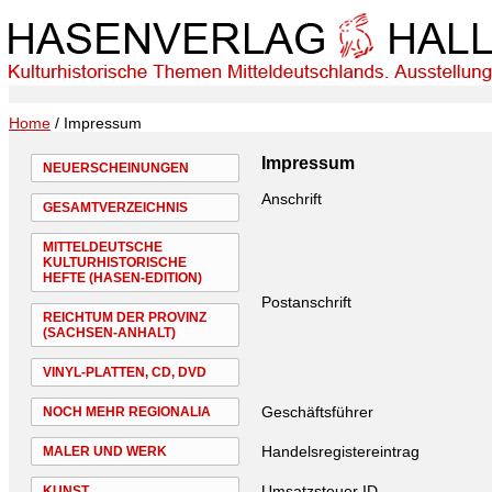
Home
/ Impressum
Impressum
NEUERSCHEINUNGEN
Anschrift
GESAMTVERZEICHNIS
MITTELDEUTSCHE
KULTURHISTORISCHE
HEFTE (HASEN-EDITION)
Postanschrift
REICHTUM DER PROVINZ
(SACHSEN-ANHALT)
VINYL-PLATTEN, CD, DVD
Geschäftsführer
NOCH MEHR REGIONALIA
Handelsregistereintrag
MALER UND WERK
Umsatzsteuer ID
KUNST