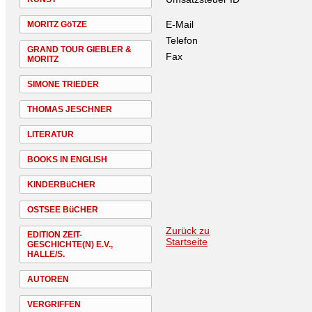
E-Mail
MORITZ GöTZE
Telefon
GRAND TOUR GIEBLER &
Fax
MORITZ
SIMONE TRIEDER
THOMAS JESCHNER
LITERATUR
BOOKS IN ENGLISH
KINDERBüCHER
OSTSEE BüCHER
Zurück zu
EDITION ZEIT-
Startseite
GESCHICHTE(N) E.V.,
HALLE/S.
AUTOREN
VERGRIFFEN