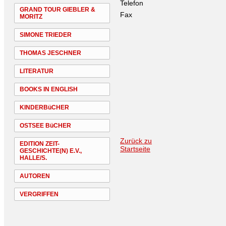
Telefon
GRAND TOUR GIEBLER &
Fax
MORITZ
SIMONE TRIEDER
THOMAS JESCHNER
LITERATUR
BOOKS IN ENGLISH
KINDERBüCHER
OSTSEE BüCHER
Zurück zu
EDITION ZEIT-
Startseite
GESCHICHTE(N) E.V.,
HALLE/S.
AUTOREN
VERGRIFFEN