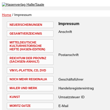
Home
/ Impressum
Impressum
NEUERSCHEINUNGEN
Anschrift
GESAMTVERZEICHNIS
MITTELDEUTSCHE
KULTURHISTORISCHE
HEFTE (HASEN-EDITION)
Postanschrift
REICHTUM DER PROVINZ
(SACHSEN-ANHALT)
VINYL-PLATTEN, CD, DVD
Geschäftsführer
NOCH MEHR REGIONALIA
Handelsregistereintrag
MALER UND WERK
Umsatzsteuer ID
KUNST
E-Mail
MORITZ GöTZE