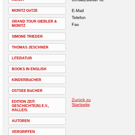
E-Mail
MORITZ GöTZE
Telefon
GRAND TOUR GIEBLER &
Fax
MORITZ
SIMONE TRIEDER
THOMAS JESCHNER
LITERATUR
BOOKS IN ENGLISH
KINDERBüCHER
OSTSEE BüCHER
Zurück zu
EDITION ZEIT-
Startseite
GESCHICHTE(N) E.V.,
HALLE/S.
AUTOREN
VERGRIFFEN