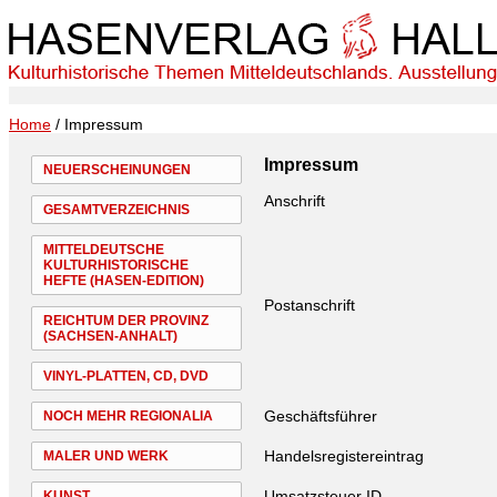
Home
/ Impressum
Impressum
NEUERSCHEINUNGEN
Anschrift
GESAMTVERZEICHNIS
MITTELDEUTSCHE
KULTURHISTORISCHE
HEFTE (HASEN-EDITION)
Postanschrift
REICHTUM DER PROVINZ
(SACHSEN-ANHALT)
VINYL-PLATTEN, CD, DVD
Geschäftsführer
NOCH MEHR REGIONALIA
Handelsregistereintrag
MALER UND WERK
Umsatzsteuer ID
KUNST