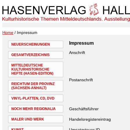
Home
/ Impressum
Impressum
NEUERSCHEINUNGEN
Anschrift
GESAMTVERZEICHNIS
MITTELDEUTSCHE
KULTURHISTORISCHE
HEFTE (HASEN-EDITION)
Postanschrift
REICHTUM DER PROVINZ
(SACHSEN-ANHALT)
VINYL-PLATTEN, CD, DVD
Geschäftsführer
NOCH MEHR REGIONALIA
Handelsregistereintrag
MALER UND WERK
Umsatzsteuer ID
KUNST