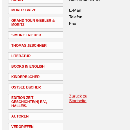
E-Mail
MORITZ GöTZE
Telefon
GRAND TOUR GIEBLER &
Fax
MORITZ
SIMONE TRIEDER
THOMAS JESCHNER
LITERATUR
BOOKS IN ENGLISH
KINDERBüCHER
OSTSEE BüCHER
Zurück zu
EDITION ZEIT-
Startseite
GESCHICHTE(N) E.V.,
HALLE/S.
AUTOREN
VERGRIFFEN