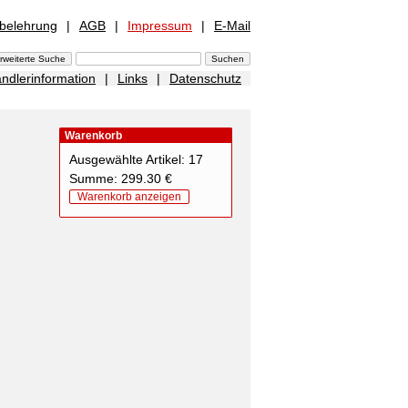
sbelehrung
|
AGB
|
Impressum
|
E-Mail
ndlerinformation
|
Links
|
Datenschutz
Warenkorb
Ausgewählte Artikel: 17
Summe: 299.30 €
Warenkorb anzeigen