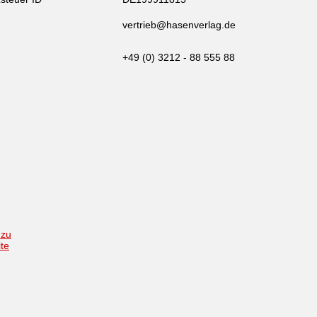
vertrieb@hasenverlag.de
+49 (0) 3212 - 88 555 88
 zu
ite