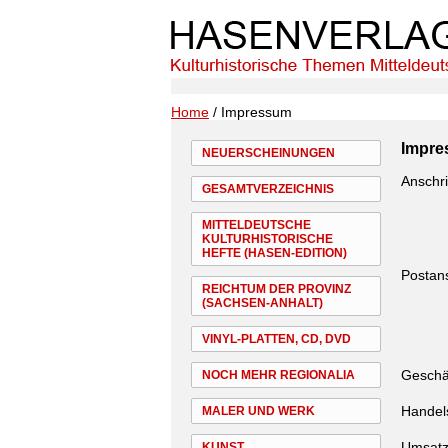
Home
/ Impressum
Impr
NEUERSCHEINUNGEN
Anschri
GESAMTVERZEICHNIS
MITTELDEUTSCHE
KULTURHISTORISCHE
HEFTE (HASEN-EDITION)
Postans
REICHTUM DER PROVINZ
(SACHSEN-ANHALT)
VINYL-PLATTEN, CD, DVD
Geschä
NOCH MEHR REGIONALIA
Handels
MALER UND WERK
Umsatz
KUNST