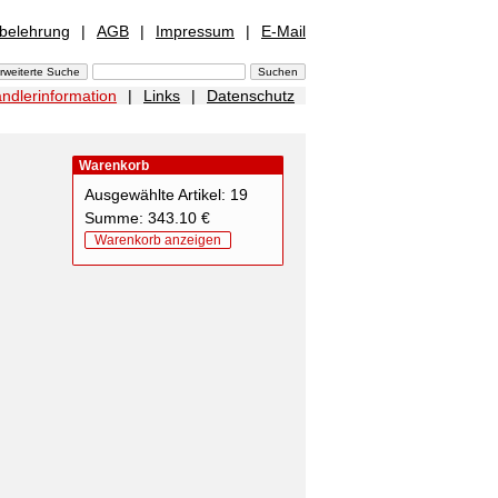
sbelehrung
|
AGB
|
Impressum
|
E-Mail
ndlerinformation
|
Links
|
Datenschutz
Warenkorb
Ausgewählte Artikel: 19
Summe: 343.10 €
Warenkorb anzeigen