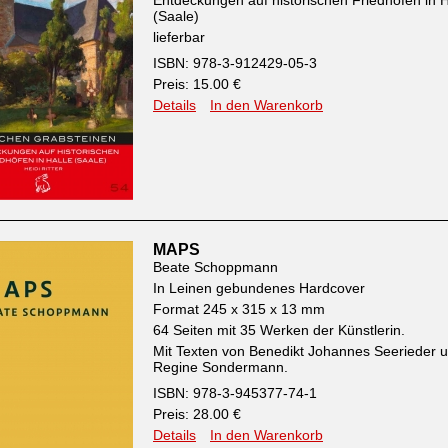
Entdeckungen auf historischen Friedhöfen in H
(Saale)
lieferbar
ISBN: 978-3-912429-05-3
Preis: 15.00 €
Details
In den Warenkorb
MAPS
Beate Schoppmann
In Leinen gebundenes Hardcover
Format 245 x 315 x 13 mm
64 Seiten mit 35 Werken der Künstlerin.
Mit Texten von Benedikt Johannes Seerieder 
Regine Sondermann.
ISBN: 978-3-945377-74-1
Preis: 28.00 €
Details
In den Warenkorb