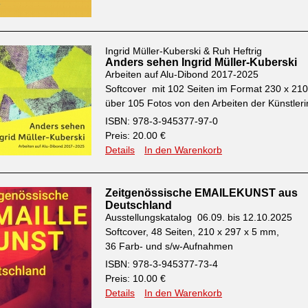
Ingrid Müller-Kuberski & Ruh Heftrig
Anders sehen Ingrid Müller-Kuberski
Arbeiten auf Alu-Dibond 2017-2025
Softcover mit 102 Seiten im Format 230 x 2
über 105 Fotos von den Arbeiten der Künstleri
ISBN: 978-3-945377-97-0
Preis: 20.00 €
Details
In den Warenkorb
Zeitgenössische EMAILEKUNST aus
Deutschland
Ausstellungskatalog 06.09. bis 12.10.2025
Softcover, 48 Seiten, 210 x 297 x 5 mm,
36 Farb- und s/w-Aufnahmen
ISBN: 978-3-945377-73-4
Preis: 10.00 €
Details
In den Warenkorb