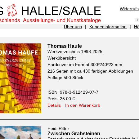
Widerruf
Über uns
|
Kundeninformation
|
Hä
Thomas Haufe
Werkverzeichnis 1998-2025
Werkübersicht
Hardcover im Format 300*240*23 mm
216 Seiten mit ca 430 farbigen Abbildungen
Auflage 500 Stück
ISBN: 978-3-912429-07-7
Preis: 25.00 €
Details
In den Warenkorb
Heidi Ritter
Zwischen Grabsteinen