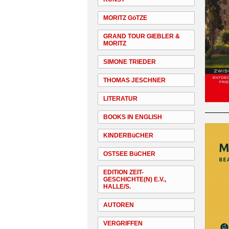
MORITZ GöTZE
GRAND TOUR GIEBLER &
MORITZ
SIMONE TRIEDER
THOMAS JESCHNER
LITERATUR
BOOKS IN ENGLISH
KINDERBüCHER
OSTSEE BüCHER
EDITION ZEIT-
GESCHICHTE(N) E.V.,
HALLE/S.
AUTOREN
VERGRIFFEN