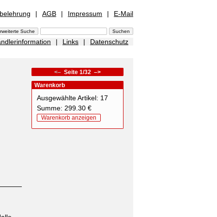
sbelehrung
|
AGB
|
Impressum
|
E-Mail
ndlerinformation
|
Links
|
Datenschutz
<–
Seite 1/32
–>
Warenkorb
Ausgewählte Artikel: 17
Summe: 299.30 €
Warenkorb anzeigen