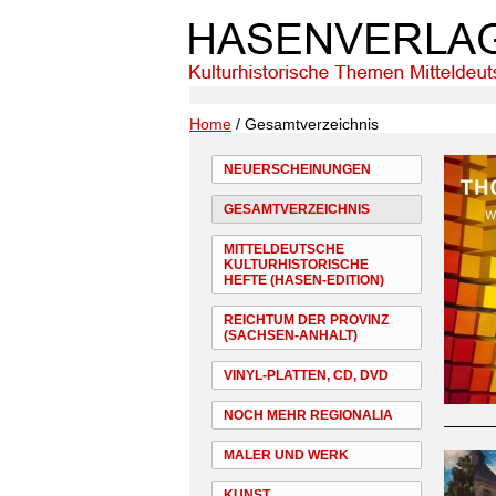
Home
/ Gesamtverzeichnis
NEUERSCHEINUNGEN
GESAMTVERZEICHNIS
MITTELDEUTSCHE
KULTURHISTORISCHE
HEFTE (HASEN-EDITION)
REICHTUM DER PROVINZ
(SACHSEN-ANHALT)
VINYL-PLATTEN, CD, DVD
NOCH MEHR REGIONALIA
MALER UND WERK
KUNST