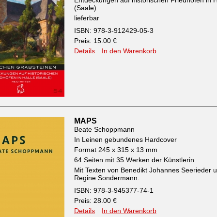
Entdeckungen auf historischen Friedhöfen in H
(Saale)
lieferbar
ISBN: 978-3-912429-05-3
Preis: 15.00 €
Details
In den Warenkorb
MAPS
Beate Schoppmann
In Leinen gebundenes Hardcover
Format 245 x 315 x 13 mm
64 Seiten mit 35 Werken der Künstlerin.
Mit Texten von Benedikt Johannes Seerieder 
Regine Sondermann.
ISBN: 978-3-945377-74-1
Preis: 28.00 €
Details
In den Warenkorb