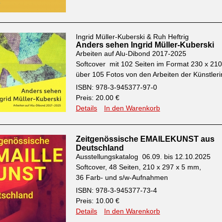
Ingrid Müller-Kuberski & Ruh Heftrig
Anders sehen Ingrid Müller-Kuberski
Arbeiten auf Alu-Dibond 2017-2025
Softcover mit 102 Seiten im Format 230 x 2
über 105 Fotos von den Arbeiten der Künstleri
ISBN: 978-3-945377-97-0
Preis: 20.00 €
Details
In den Warenkorb
Zeitgenössische EMAILEKUNST aus
Deutschland
Ausstellungskatalog 06.09. bis 12.10.2025
Softcover, 48 Seiten, 210 x 297 x 5 mm,
36 Farb- und s/w-Aufnahmen
ISBN: 978-3-945377-73-4
Preis: 10.00 €
Details
In den Warenkorb