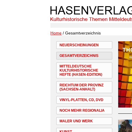
Home
/ Gesamtverzeichnis
NEUERSCHEINUNGEN
GESAMTVERZEICHNIS
MITTELDEUTSCHE
KULTURHISTORISCHE
HEFTE (HASEN-EDITION)
REICHTUM DER PROVINZ
(SACHSEN-ANHALT)
VINYL-PLATTEN, CD, DVD
NOCH MEHR REGIONALIA
MALER UND WERK
KUNST