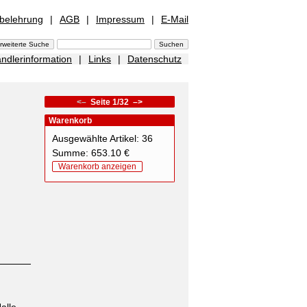
sbelehrung
|
AGB
|
Impressum
|
E-Mail
ndlerinformation
|
Links
|
Datenschutz
<–
Seite 1/32
–>
Warenkorb
Ausgewählte Artikel: 36
Summe: 653.10 €
Warenkorb anzeigen