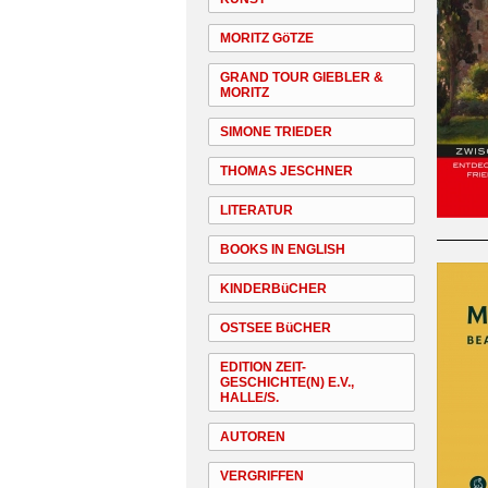
MORITZ GöTZE
GRAND TOUR GIEBLER &
MORITZ
SIMONE TRIEDER
THOMAS JESCHNER
LITERATUR
BOOKS IN ENGLISH
KINDERBüCHER
OSTSEE BüCHER
EDITION ZEIT-
GESCHICHTE(N) E.V.,
HALLE/S.
AUTOREN
VERGRIFFEN