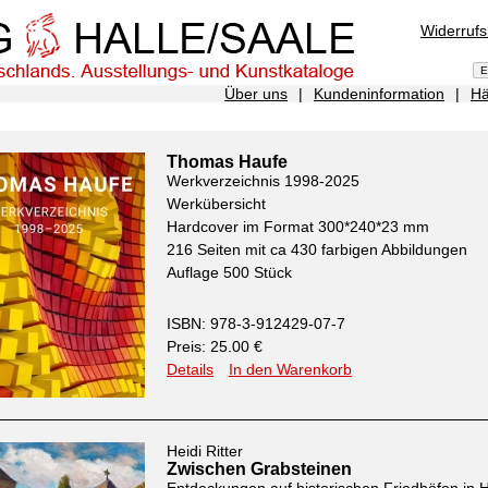
Widerruf
Über uns
|
Kundeninformation
|
Hä
Thomas Haufe
Werkverzeichnis 1998-2025
Werkübersicht
Hardcover im Format 300*240*23 mm
216 Seiten mit ca 430 farbigen Abbildungen
Auflage 500 Stück
ISBN: 978-3-912429-07-7
Preis: 25.00 €
Details
In den Warenkorb
Heidi Ritter
Zwischen Grabsteinen