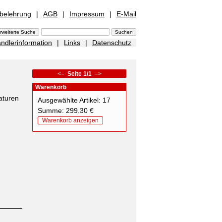
sbelehrung
|
AGB
|
Impressum
|
E-Mail
ndlerinformation
|
Links
|
Datenschutz
<–
Seite 1/1
–>
Warenkorb
aturen
Ausgewählte Artikel: 17
Summe: 299.30 €
Warenkorb anzeigen