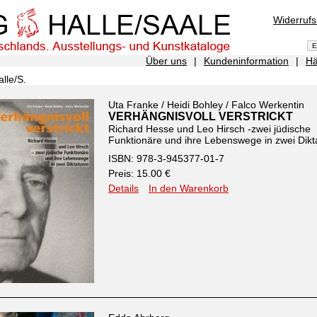
Widerruf
Über uns
|
Kundeninformation
|
Hä
lle/S.
Uta Franke / Heidi Bohley / Falco Werkentin
VERHÄNGNISVOLL VERSTRICKT
Richard Hesse und Leo Hirsch -zwei jüdische
Funktionäre und ihre Lebenswege in zwei Dikt
ISBN: 978-3-945377-01-7
Preis: 15.00 €
Details
In den Warenkorb