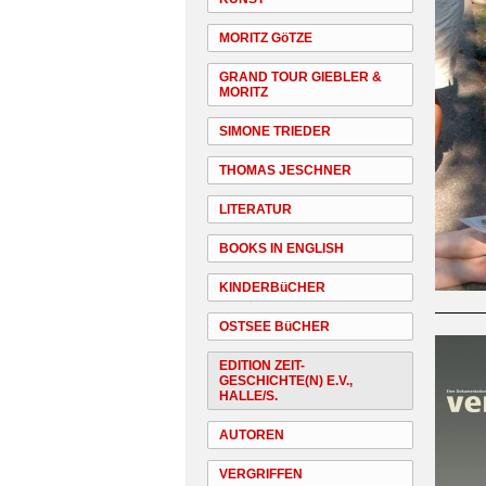
MORITZ GöTZE
GRAND TOUR GIEBLER &
MORITZ
SIMONE TRIEDER
THOMAS JESCHNER
LITERATUR
BOOKS IN ENGLISH
KINDERBüCHER
OSTSEE BüCHER
EDITION ZEIT-
GESCHICHTE(N) E.V.,
HALLE/S.
AUTOREN
VERGRIFFEN