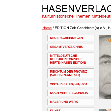
Home
/ EDITION Zeit-Geschichte(n) e.V., Ha
NEUERSCHEINUNGEN
GESAMTVERZEICHNIS
MITTELDEUTSCHE
KULTURHISTORISCHE
HEFTE (HASEN-EDITION)
REICHTUM DER PROVINZ
(SACHSEN-ANHALT)
VINYL-PLATTEN, CD, DVD
NOCH MEHR REGIONALIA
MALER UND WERK
KUNST