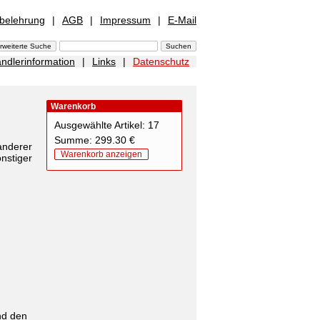
sbelehrung
|
AGB
|
Impressum
|
E-Mail
ndlerinformation
|
Links
|
Datenschutz
Warenkorb
Ausgewählte Artikel: 17
Summe: 299.30 €
nderer
Warenkorb anzeigen
stiger
nd den