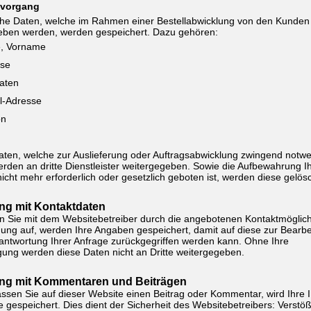
lvorgang
che Daten, welche im Rahmen einer Bestellabwicklung von den Kunden
eben werden, werden gespeichert. Dazu gehören:
, Vorname
sse
aten
l-Adresse
on
ten, welche zur Auslieferung oder Auftragsabwicklung zwingend notw
erden an dritte Dienstleister weitergegeben. Sowie die Aufbewahrung I
icht mehr erforderlich oder gesetzlich geboten ist, werden diese gelösc
g mit Kontaktdaten
 Sie mit dem Websitebetreiber durch die angebotenen Kontaktmöglich
ung auf, werden Ihre Angaben gespeichert, damit auf diese zur Bearbe
ntwortung Ihrer Anfrage zurückgegriffen werden kann. Ohne Ihre
igung werden diese Daten nicht an Dritte weitergegeben.
g mit Kommentaren und Beiträgen
assen Sie auf dieser Website einen Beitrag oder Kommentar, wird Ihre 
 gespeichert. Dies dient der Sicherheit des Websitebetreibers: Verstöß