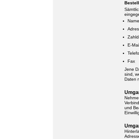
Bestel
Sämtli
eingeg
Name
Adre
Zahld
E-Mai
Telef
Fax
Jene Da
sind, w
Daten n
Umgan
Nehmen
Verbind
und Bea
Einwill
Umgan
Hinterl
Adresse