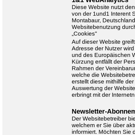
1&1 WebAnalytics
Diese Website nutzt den
von der 1und1 Interent S
Montabaur, Deutschland)
Websitebenutzung durch
„Cookies"
Auf dieser Website greif
Adresse der Nutzer wird
und des Europäischen W
Kürzung entfällt der Pe
Rahmen der Vereinbarun
welche die Websitebetre
erstellt diese mithilfe 
Auswertung der Website
erbringt mit der Interne
Newsletter-Abonne
Der Websitebetreiber bie
welchem er Sie über ak
informiert. Möchten Sie