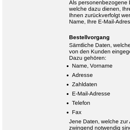
Als personenbezogene D
welche dazu dienen, Ih
Ihnen zurückverfolgt wer
Name, Ihre E-Mail-Adre
Bestellvorgang
Sämtliche Daten, welch
von den Kunden eingege
Dazu gehören:
Name, Vorname
Adresse
Zahldaten
E-Mail-Adresse
Telefon
Fax
Jene Daten, welche zur 
zwingend notwendig sind,