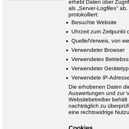
erhebt Daten über Zugrif
als „Server-Logfiles" a
protokolliert:
Besuchte Website
Uhrzeit zum Zeitpunkt 
Quelle/Verweis, von we
Verwendeter Browser
Verwendetes Betriebs
Verwendeter Gerätetyp
Verwendete IP-Adresse
Die erhobenen Daten dien
Auswertungen und zur V
Websitebetreiber behält s
nachträglich zu überprüf
eine rechtswidrige Nutz
Cookies