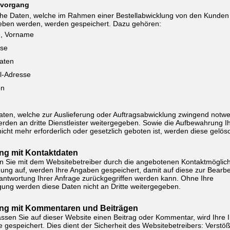
lvorgang
che Daten, welche im Rahmen einer Bestellabwicklung von den Kunden
eben werden, werden gespeichert. Dazu gehören:
, Vorname
sse
aten
l-Adresse
on
ten, welche zur Auslieferung oder Auftragsabwicklung zwingend notw
erden an dritte Dienstleister weitergegeben. Sowie die Aufbewahrung I
icht mehr erforderlich oder gesetzlich geboten ist, werden diese gelösc
g mit Kontaktdaten
 Sie mit dem Websitebetreiber durch die angebotenen Kontaktmöglich
ung auf, werden Ihre Angaben gespeichert, damit auf diese zur Bearbe
ntwortung Ihrer Anfrage zurückgegriffen werden kann. Ohne Ihre
igung werden diese Daten nicht an Dritte weitergegeben.
g mit Kommentaren und Beiträgen
assen Sie auf dieser Website einen Beitrag oder Kommentar, wird Ihre 
 gespeichert. Dies dient der Sicherheit des Websitebetreibers: Verstöß