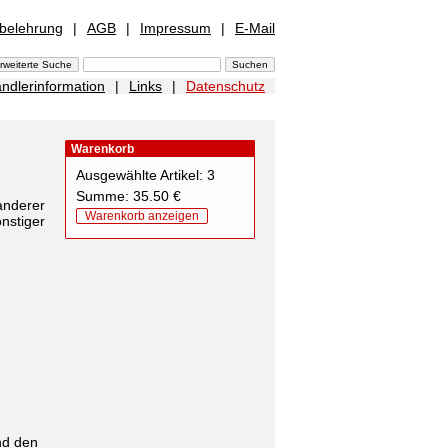
sbelehrung
|
AGB
|
Impressum
|
E-Mail
ndlerinformation
|
Links
|
Datenschutz
Warenkorb
Ausgewählte Artikel: 3
Summe: 35.50 €
nderer
Warenkorb anzeigen
stiger
nd den