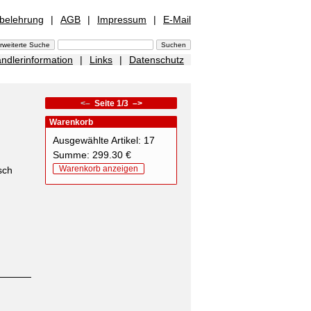
sbelehrung
|
AGB
|
Impressum
|
E-Mail
ndlerinformation
|
Links
|
Datenschutz
<–
Seite 1/3
–>
Warenkorb
Ausgewählte Artikel: 17
Summe: 299.30 €
Warenkorb anzeigen
sch