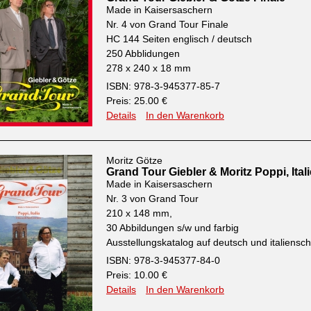
Made in Kaisersaschern
Nr. 4 von Grand Tour Finale
HC 144 Seiten englisch / deutsch
250 Abblidungen
278 x 240 x 18 mm
ISBN: 978-3-945377-85-7
Preis: 25.00 €
Details
In den Warenkorb
Moritz Götze
Grand Tour Giebler & Moritz Poppi, Ital
Made in Kaisersaschern
Nr. 3 von Grand Tour
210 x 148 mm,
30 Abbildungen s/w und farbig
Ausstellungskatalog auf deutsch und italiensch
ISBN: 978-3-945377-84-0
Preis: 10.00 €
Details
In den Warenkorb