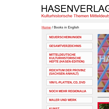
Home
/ Books in English
NEUERSCHEINUNGEN
GESAMTVERZEICHNIS
MITTELDEUTSCHE
KULTURHISTORISCHE
HEFTE (HASEN-EDITION)
REICHTUM DER PROVINZ
(SACHSEN-ANHALT)
VINYL-PLATTEN, CD, DVD
NOCH MEHR REGIONALIA
MALER UND WERK
KUNST