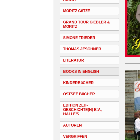
MORITZ GöTZE
GRAND TOUR GIEBLER &
MORITZ
SIMONE TRIEDER
THOMAS JESCHNER
LITERATUR
BOOKS IN ENGLISH
KINDERBüCHER
OSTSEE BüCHER
EDITION ZEIT-
GESCHICHTE(N) E.V.,
HALLE/S.
AUTOREN
VERGRIFFEN