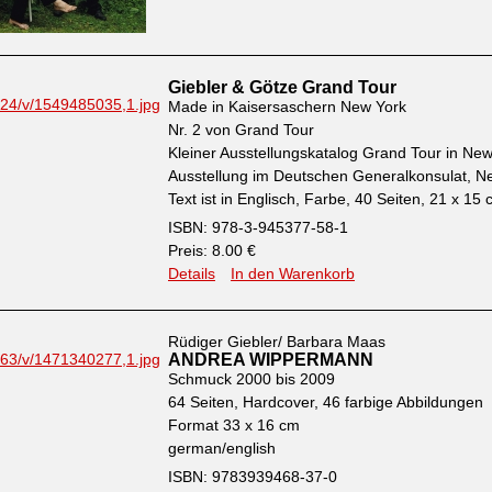
Giebler & Götze Grand Tour
Made in Kaisersaschern New York
Nr. 2 von Grand Tour
Kleiner Ausstellungskatalog Grand Tour in Ne
Ausstellung im Deutschen Generalkonsulat, N
Text ist in Englisch, Farbe, 40 Seiten, 21 x 15
ISBN: 978-3-945377-58-1
Preis: 8.00 €
Details
In den Warenkorb
Rüdiger Giebler/ Barbara Maas
ANDREA WIPPERMANN
Schmuck 2000 bis 2009
64 Seiten, Hardcover, 46 farbige Abbildungen
Format 33 x 16 cm
german/english
ISBN: 9783939468-37-0