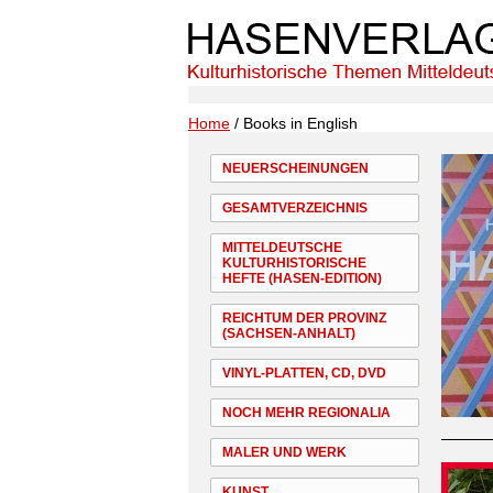
Home
/ Books in English
NEUERSCHEINUNGEN
GESAMTVERZEICHNIS
MITTELDEUTSCHE
KULTURHISTORISCHE
HEFTE (HASEN-EDITION)
REICHTUM DER PROVINZ
(SACHSEN-ANHALT)
VINYL-PLATTEN, CD, DVD
NOCH MEHR REGIONALIA
MALER UND WERK
KUNST