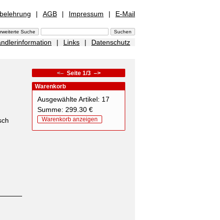
sbelehrung
|
AGB
|
Impressum
|
E-Mail
ndlerinformation
|
Links
|
Datenschutz
<–
Seite 1/3
–>
Warenkorb
Ausgewählte Artikel: 17
Summe: 299.30 €
Warenkorb anzeigen
sch