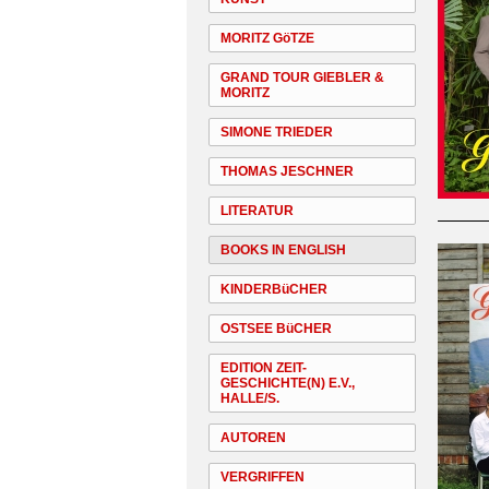
MORITZ GöTZE
GRAND TOUR GIEBLER &
MORITZ
SIMONE TRIEDER
THOMAS JESCHNER
LITERATUR
BOOKS IN ENGLISH
KINDERBüCHER
OSTSEE BüCHER
EDITION ZEIT-
GESCHICHTE(N) E.V.,
HALLE/S.
AUTOREN
VERGRIFFEN