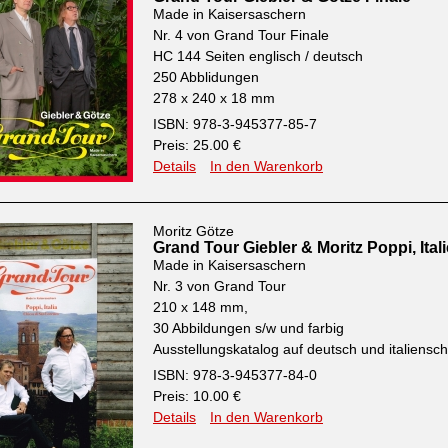
Made in Kaisersaschern
Nr. 4 von Grand Tour Finale
HC 144 Seiten englisch / deutsch
250 Abblidungen
278 x 240 x 18 mm
ISBN: 978-3-945377-85-7
Preis: 25.00 €
Details
In den Warenkorb
Moritz Götze
Grand Tour Giebler & Moritz Poppi, Ital
Made in Kaisersaschern
Nr. 3 von Grand Tour
210 x 148 mm,
30 Abbildungen s/w und farbig
Ausstellungskatalog auf deutsch und italiensch
ISBN: 978-3-945377-84-0
Preis: 10.00 €
Details
In den Warenkorb