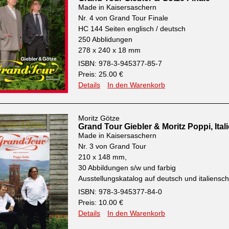
Made in Kaisersaschern
Nr. 4 von Grand Tour Finale
HC 144 Seiten englisch / deutsch
250 Abblidungen
278 x 240 x 18 mm
ISBN: 978-3-945377-85-7
Preis: 25.00 €
Details
In den Warenkorb
Moritz Götze
Grand Tour Giebler & Moritz Poppi, Ital
Made in Kaisersaschern
Nr. 3 von Grand Tour
210 x 148 mm,
30 Abbildungen s/w und farbig
Ausstellungskatalog auf deutsch und italiensch
ISBN: 978-3-945377-84-0
Preis: 10.00 €
Details
In den Warenkorb