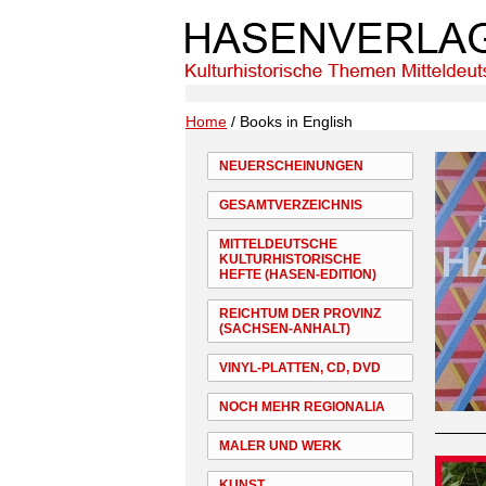
Home
/ Books in English
NEUERSCHEINUNGEN
GESAMTVERZEICHNIS
MITTELDEUTSCHE
KULTURHISTORISCHE
HEFTE (HASEN-EDITION)
REICHTUM DER PROVINZ
(SACHSEN-ANHALT)
VINYL-PLATTEN, CD, DVD
NOCH MEHR REGIONALIA
MALER UND WERK
KUNST