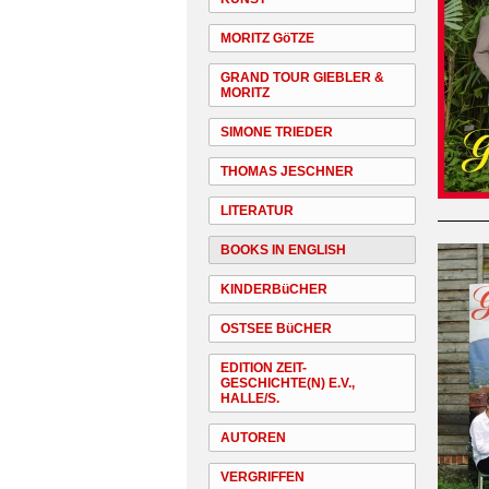
MORITZ GöTZE
GRAND TOUR GIEBLER &
MORITZ
SIMONE TRIEDER
THOMAS JESCHNER
LITERATUR
BOOKS IN ENGLISH
KINDERBüCHER
OSTSEE BüCHER
EDITION ZEIT-
GESCHICHTE(N) E.V.,
HALLE/S.
AUTOREN
VERGRIFFEN