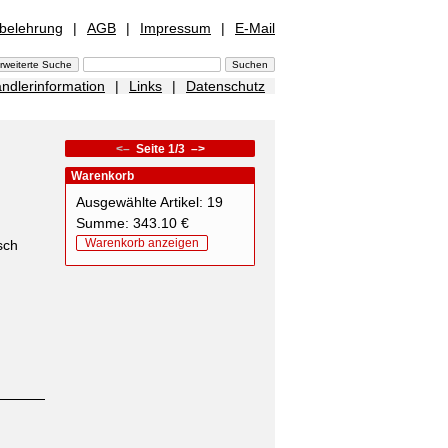
sbelehrung
|
AGB
|
Impressum
|
E-Mail
ndlerinformation
|
Links
|
Datenschutz
<–
Seite 1/3
–>
Warenkorb
Ausgewählte Artikel: 19
Summe: 343.10 €
Warenkorb anzeigen
sch