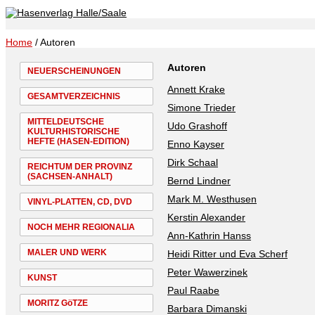
Home
/ Autoren
Autoren
NEUERSCHEINUNGEN
Annett Krake
GESAMTVERZEICHNIS
Simone Trieder
MITTELDEUTSCHE
Udo Grashoff
KULTURHISTORISCHE
HEFTE (HASEN-EDITION)
Enno Kayser
Dirk Schaal
REICHTUM DER PROVINZ
(SACHSEN-ANHALT)
Bernd Lindner
Mark M. Westhusen
VINYL-PLATTEN, CD, DVD
Kerstin Alexander
NOCH MEHR REGIONALIA
Ann-Kathrin Hanss
MALER UND WERK
Heidi Ritter und Eva Scherf
Peter Wawerzinek
KUNST
Paul Raabe
MORITZ GöTZE
Barbara Dimanski