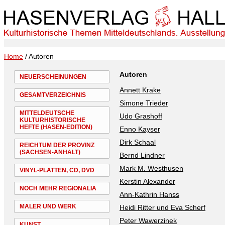
Home
/ Autoren
Autoren
NEUERSCHEINUNGEN
Annett Krake
GESAMTVERZEICHNIS
Simone Trieder
MITTELDEUTSCHE
Udo Grashoff
KULTURHISTORISCHE
HEFTE (HASEN-EDITION)
Enno Kayser
Dirk Schaal
REICHTUM DER PROVINZ
(SACHSEN-ANHALT)
Bernd Lindner
Mark M. Westhusen
VINYL-PLATTEN, CD, DVD
Kerstin Alexander
NOCH MEHR REGIONALIA
Ann-Kathrin Hanss
MALER UND WERK
Heidi Ritter und Eva Scherf
Peter Wawerzinek
KUNST