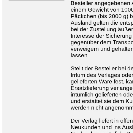
Besteller angegebenen An
einem Gewicht von 1000
Päckchen (bis 2000 g) b
Ausland gelten die ents
bei der Zustellung äußer
Interesse der Sicherun
gegenüber dem Transpor
verweigern und gehalten
lassen.
Stellt der Besteller bei 
Irrtum des Verlages ode
gelieferten Ware fest, 
Ersatzlieferung verlang
irrtümlich gelieferten o
und erstattet sie dem 
werden nicht angenomm
Der Verlag liefert in of
Neukunden und ins Ausl