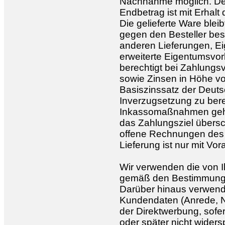
Nachnahme möglich. De
Endbetrag ist mit Erhalt 
Die gelieferte Ware bleib
gegen den Besteller be
anderen Lieferungen, Ei
erweiterte Eigentumsvor
berechtigt bei Zahlung
sowie Zinsen in Höhe vo
Basiszinssatz der Deut
Inverzugsetzung zu ber
Inkassomaßnahmen gehe
das Zahlungsziel übersc
offene Rechnungen des Be
Lieferung ist nur mit V
Wir verwenden die von 
gemäß den Bestimmunge
Darüber hinaus verwende
Kundendaten (Anrede, 
der Direktwerbung, sofer
oder später nicht widers