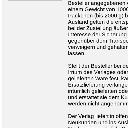
Besteller angegebenen An
einem Gewicht von 1000
Päckchen (bis 2000 g) b
Ausland gelten die ents
bei der Zustellung äußer
Interesse der Sicherun
gegenüber dem Transpor
verweigern und gehalten
lassen.
Stellt der Besteller bei 
Irrtum des Verlages ode
gelieferten Ware fest, 
Ersatzlieferung verlang
irrtümlich gelieferten o
und erstattet sie dem 
werden nicht angenomm
Der Verlag liefert in of
Neukunden und ins Ausl