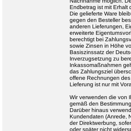
Nachnahme möglich. De
Endbetrag ist mit Erhalt 
Die gelieferte Ware bleib
gegen den Besteller be
anderen Lieferungen, Ei
erweiterte Eigentumsvor
berechtigt bei Zahlung
sowie Zinsen in Höhe vo
Basiszinssatz der Deut
Inverzugsetzung zu ber
Inkassomaßnahmen gehe
das Zahlungsziel übersc
offene Rechnungen des Be
Lieferung ist nur mit V
Wir verwenden die von 
gemäß den Bestimmunge
Darüber hinaus verwende
Kundendaten (Anrede, 
der Direktwerbung, sofer
oder später nicht widers