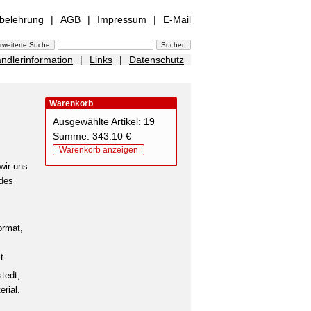
sbelehrung
|
AGB
|
Impressum
|
E-Mail
ndlerinformation
|
Links
|
Datenschutz
Warenkorb
Ausgewählte Artikel: 19
Summe: 343.10 €
Warenkorb anzeigen
wir uns
 des
ormat,
t.
tedt,
rial.