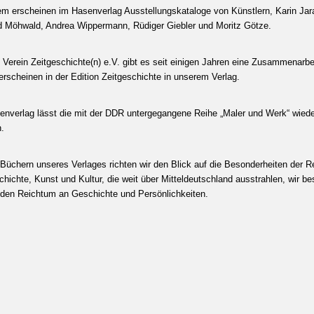
m erscheinen im Hasenverlag Ausstellungskataloge von Künstlern, Karin Jar
d Möhwald, Andrea Wippermann, Rüdiger Giebler und Moritz Götze.
Verein Zeitgeschichte(n) e.V. gibt es seit einigen Jahren eine Zusammenarbei
erscheinen in der Edition Zeitgeschichte in unserem Verlag.
enverlag lässt die mit der DDR untergegangene Reihe „Maler und Werk“ wiede
n.
 Büchern unseres Verlages richten wir den Blick auf die Besonderheiten der R
hichte, Kunst und Kultur, die weit über Mitteldeutschland ausstrahlen, wir b
 den Reichtum an Geschichte und Persönlichkeiten.