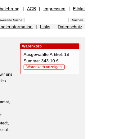
sbelehrung
|
AGB
|
Impressum
|
E-Mail
ndlerinformation
|
Links
|
Datenschutz
Warenkorb
Ausgewählte Artikel: 19
Summe: 343.10 €
Warenkorb anzeigen
wir uns
 des
ormat,
t.
tedt,
rial.