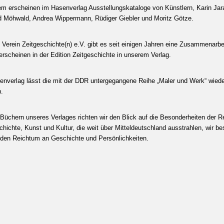
m erscheinen im Hasenverlag Ausstellungskataloge von Künstlern, Karin Jar
d Möhwald, Andrea Wippermann, Rüdiger Giebler und Moritz Götze.
Verein Zeitgeschichte(n) e.V. gibt es seit einigen Jahren eine Zusammenarbei
erscheinen in der Edition Zeitgeschichte in unserem Verlag.
enverlag lässt die mit der DDR untergegangene Reihe „Maler und Werk“ wiede
n.
 Büchern unseres Verlages richten wir den Blick auf die Besonderheiten der R
hichte, Kunst und Kultur, die weit über Mitteldeutschland ausstrahlen, wir b
 den Reichtum an Geschichte und Persönlichkeiten.