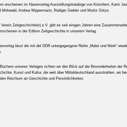
m erscheinen im Hasenverlag Ausstellungskataloge von Künstlern, Karin Jar
d Möhwald, Andrea Wippermann, Rüdiger Giebler und Moritz Götze.
Verein Zeitgeschichte(n) e.V. gibt es seit einigen Jahren eine Zusammenarbei
erscheinen in der Edition Zeitgeschichte in unserem Verlag.
enverlag lässt die mit der DDR untergegangene Reihe „Maler und Werk“ wiede
n.
 Büchern unseres Verlages richten wir den Blick auf die Besonderheiten der R
hichte, Kunst und Kultur, die weit über Mitteldeutschland ausstrahlen, wir b
 den Reichtum an Geschichte und Persönlichkeiten.