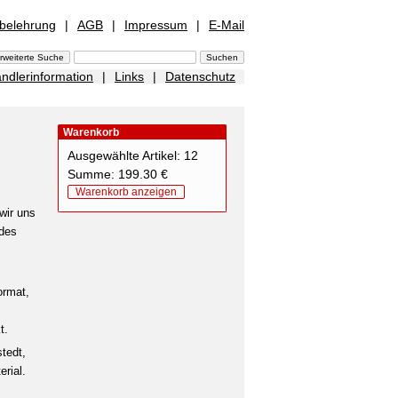
sbelehrung
|
AGB
|
Impressum
|
E-Mail
ndlerinformation
|
Links
|
Datenschutz
Warenkorb
Ausgewählte Artikel: 12
Summe: 199.30 €
Warenkorb anzeigen
wir uns
 des
ormat,
t.
tedt,
rial.